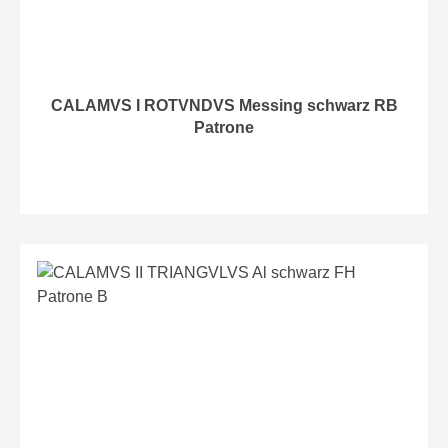
CALAMVS I ROTVNDVS Messing schwarz RB
Patrone