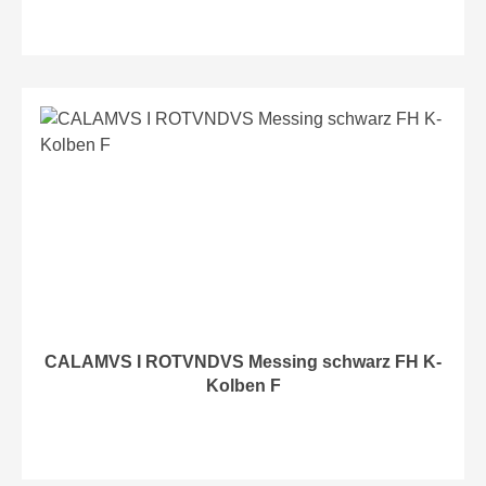
CALAMVS I ROTVNDVS Messing schwarz FH K-
Kolben F