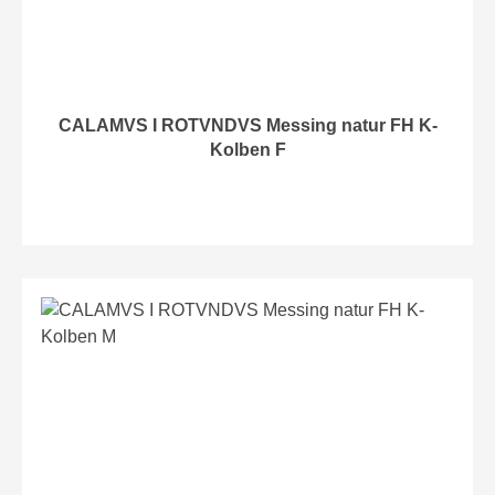
CALAMVS I ROTVNDVS Messing natur FH K-
Kolben F