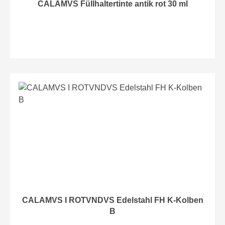
CALAMVS Füllhaltertinte antik rot 30 ml
CALAMVS I ROTVNDVS Edelstahl FH K-Kolben
B