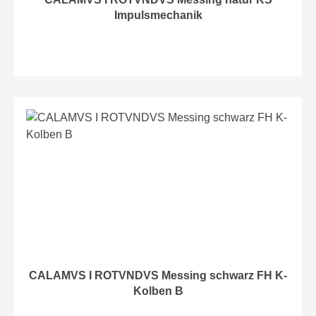
Impulsmechanik
CALAMVS I ROTVNDVS Messing schwarz FH K-
Kolben B