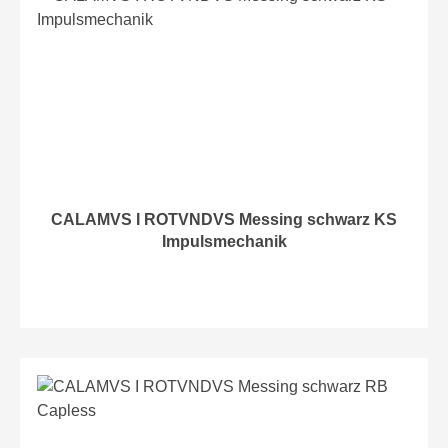
CALAMVS I ROTVNDVS Messing schwarz KS
Impulsmechanik