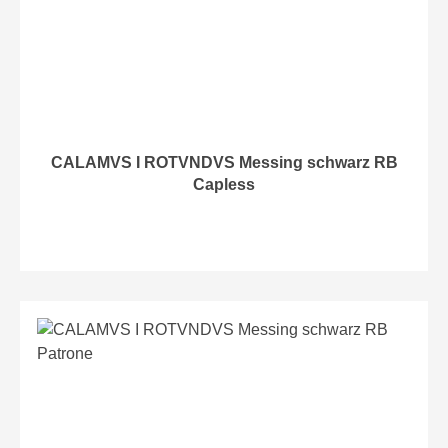
CALAMVS I ROTVNDVS Messing schwarz RB
Capless