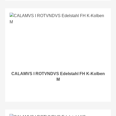
CALAMVS I ROTVNDVS Edelstahl FH K-Kolben
M