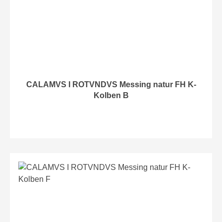
CALAMVS I ROTVNDVS Messing natur FH K-
Kolben B