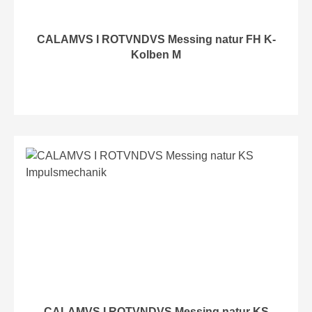
CALAMVS I ROTVNDVS Messing natur FH K-
Kolben M
CALAMVS I ROTVNDVS Messing natur KS