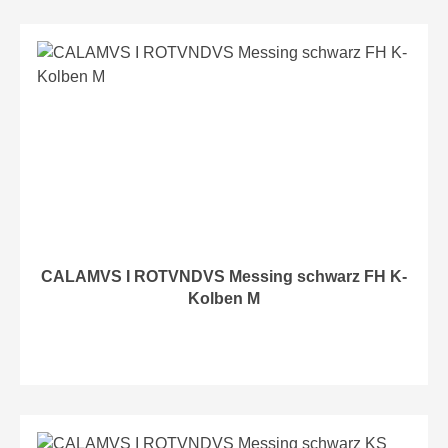
CALAMVS I ROTVNDVS Messing schwarz FH K-
Kolben M