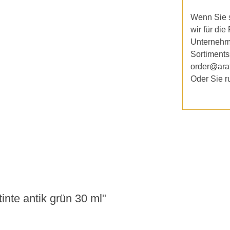
Wenn Sie s
wir für die
Unternehm
Sortiments
order@ara
Oder Sie r
nte antik grün 30 ml"