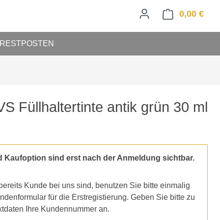
0,00 €
Ware
RESTPOSTEN
Füllhaltertinte antik grün 30 ml
d Kaufoption sind erst nach der Anmeldung sichtbar.
ereits Kunde bei uns sind, benutzen Sie bitte einmalig
denformular für die Erstregistierung. Geben Sie bitte zu
ktdaten Ihre Kundennummer an.