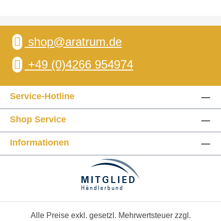
shop@aratrum.de
+49 (0)4266 954974
Service-Hotline
Shop Service
Informationen
Alle Preise exkl. gesetzl. Mehrwertsteuer zzgl.