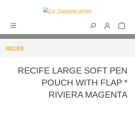
alt springen
Ware
RECIFE
RECIFE LARGE SOFT PEN
POUCH WITH FLAP *
RIVIERA MAGENTA
Bildergalerie überspringen