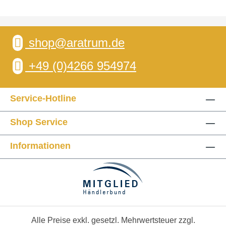
shop@aratrum.de
+49 (0)4266 954974
Service-Hotline
Shop Service
Informationen
Alle Preise exkl. gesetzl. Mehrwertsteuer zzgl.