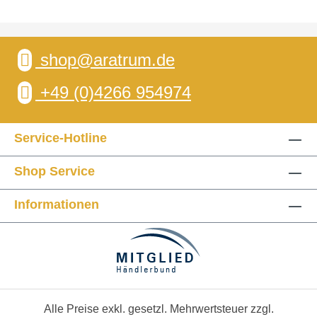
shop@aratrum.de
+49 (0)4266 954974
Service-Hotline
Shop Service
Informationen
Alle Preise exkl. gesetzl. Mehrwertsteuer zzgl.