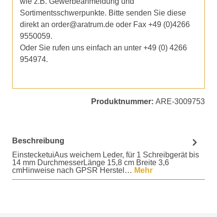
wie z.B. Gewerbeanmeldung und
Sortimentsschwerpunkte. Bitte senden Sie diese
direkt an order@aratrum.de oder Fax +49 (0)4266
9550059.
Oder Sie rufen uns einfach an unter +49 (0) 4266
954974.
Produktnummer:
ARE-3009753
Beschreibung
EinstecketuiAus weichem Leder, für 1 Schreibgerät bis
14 mm DurchmesserLänge 15,8 cm Breite 3,6
cmHinweise nach GPSR Herstel…
Mehr