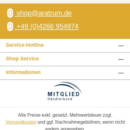
shop@aratrum.de
+49 (0)4266 954974
Service-Hotline
Shop Service
Informationen
Alle Preise exkl. gesetzl. Mehrwertsteuer zzgl.
Versandkosten
und ggf. Nachnahmegebühren, wenn nicht
anders angegeben.