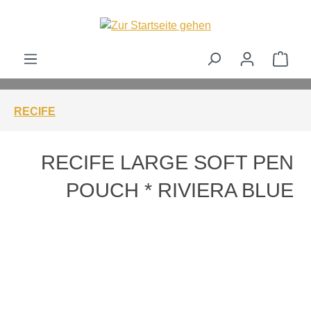
alt springen
Ware
RECIFE
RECIFE LARGE SOFT PEN
POUCH * RIVIERA BLUE
Bildergalerie überspringen