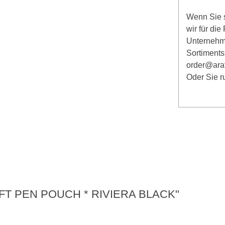
Wenn Sie s
wir für die
Unternehm
Sortiments
order@ara
Oder Sie r
SOFT PEN POUCH * RIVIERA BLACK"