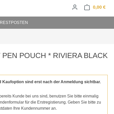
0,00 €
Ware
RESTPOSTEN
 PEN POUCH * RIVIERA BLACK
d Kaufoption sind erst nach der Anmeldung sichtbar.
ereits Kunde bei uns sind, benutzen Sie bitte einmalig
denformular für die Erstregistierung. Geben Sie bitte zu
ktdaten Ihre Kundennummer an.