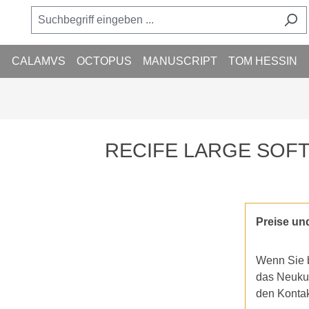
M
CALAMVS
OCTOPUS
MANUSCRIPT
TOM HESSIN
RECIFE LARGE SOFT
Preise un
Wenn Sie b
das Neukun
den Konta