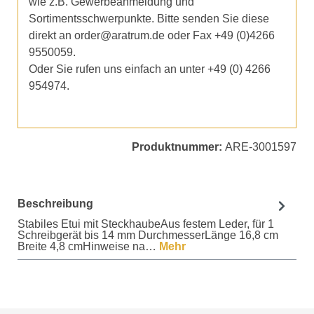
wie z.B. Gewerbeanmeldung und
Sortimentsschwerpunkte. Bitte senden Sie diese
direkt an order@aratrum.de oder Fax +49 (0)4266
9550059.
Oder Sie rufen uns einfach an unter +49 (0) 4266
954974.
Produktnummer:
ARE-3001597
Beschreibung
Stabiles Etui mit SteckhaubeAus festem Leder, für 1
Schreibgerät bis 14 mm DurchmesserLänge 16,8 cm
Breite 4,8 cmHinweise na…
Mehr