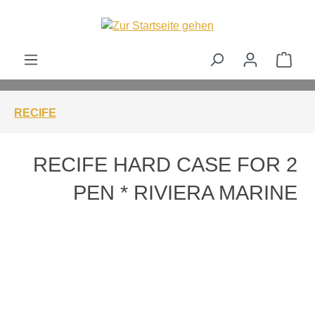
alt springen
Ware
RECIFE
RECIFE HARD CASE FOR 2
PEN * RIVIERA MARINE
Bildergalerie überspringen