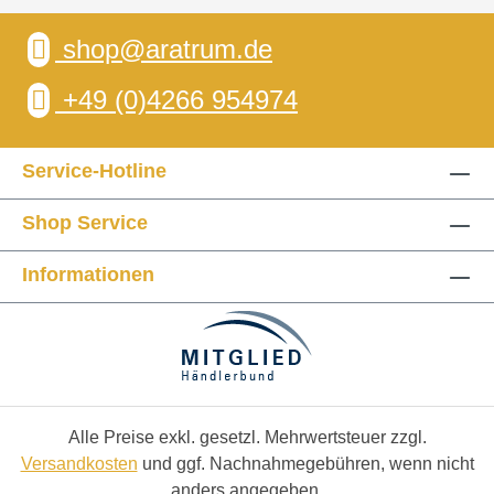
shop@aratrum.de
+49 (0)4266 954974
Service-Hotline
Shop Service
Informationen
Alle Preise exkl. gesetzl. Mehrwertsteuer zzgl.
Versandkosten
und ggf. Nachnahmegebühren, wenn nicht
anders angegeben.