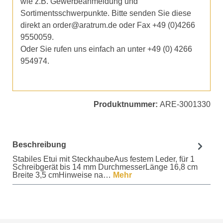
wie z.B. Gewerbeanmeldung und
Sortimentsschwerpunkte. Bitte senden Sie diese
direkt an order@aratrum.de oder Fax +49 (0)4266
9550059.
Oder Sie rufen uns einfach an unter +49 (0) 4266
954974.
Produktnummer:
ARE-3001330
Beschreibung
Stabiles Etui mit SteckhaubeAus festem Leder, für 1
Schreibgerät bis 14 mm DurchmesserLänge 16,8 cm
Breite 3,5 cmHinweise na…
Mehr