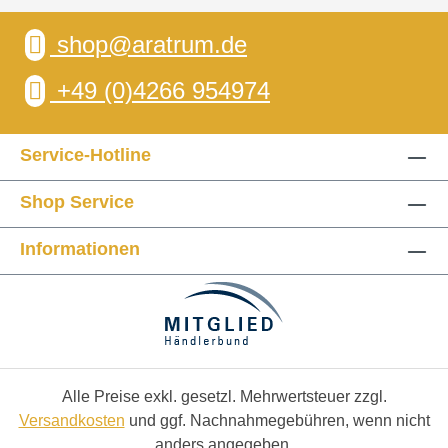
shop@aratrum.de
+49 (0)4266 954974
Service-Hotline
Shop Service
Informationen
Alle Preise exkl. gesetzl. Mehrwertsteuer zzgl.
Versandkosten
und ggf. Nachnahmegebühren, wenn nicht
anders angegeben.