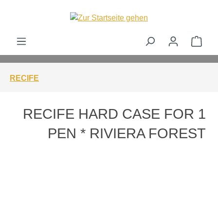
alt springen
Ware
RECIFE
RECIFE HARD CASE FOR 1
PEN * RIVIERA FOREST
Bildergalerie überspringen