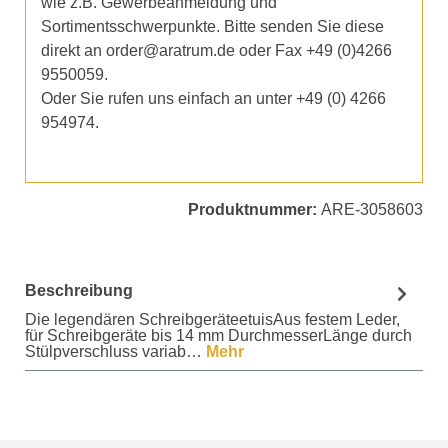
wie z.B. Gewerbeanmeldung und
Sortimentsschwerpunkte. Bitte senden Sie diese
direkt an order@aratrum.de oder Fax +49 (0)4266
9550059.
Oder Sie rufen uns einfach an unter +49 (0) 4266
954974.
Produktnummer:
ARE-3058603
Beschreibung
Die legendären SchreibgeräteetuisAus festem Leder,
für Schreibgeräte bis 14 mm DurchmesserLänge durch
Stülpverschluss variab…
Mehr