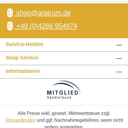
shop@aratrum.de
+49 (0)4266 954974
Service-Hotline
Shop Service
Informationen
Alle Preise exkl. gesetzl. Mehrwertsteuer zzgl.
Versandkosten
und ggf. Nachnahmegebühren, wenn nicht
anders angegeben.