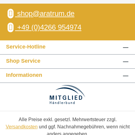
shop@aratrum.de
+49 (0)4266 954974
Service-Hotline
Shop Service
Informationen
Alle Preise exkl. gesetzl. Mehrwertsteuer zzgl.
Versandkosten
und ggf. Nachnahmegebühren, wenn nicht
anders angegeben.