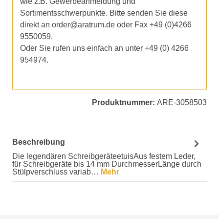
wie z.B. Gewerbeanmeldung und
Sortimentsschwerpunkte. Bitte senden Sie diese
direkt an order@aratrum.de oder Fax +49 (0)4266
9550059.
Oder Sie rufen uns einfach an unter +49 (0) 4266
954974.
Produktnummer:
ARE-3058503
Beschreibung
Die legendären SchreibgeräteetuisAus festem Leder,
für Schreibgeräte bis 14 mm DurchmesserLänge durch
Stülpverschluss variab…
Mehr