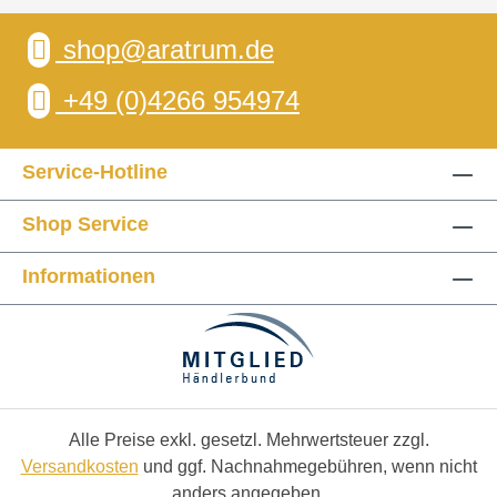
shop@aratrum.de
+49 (0)4266 954974
Service-Hotline
Shop Service
Informationen
Alle Preise exkl. gesetzl. Mehrwertsteuer zzgl.
Versandkosten
und ggf. Nachnahmegebühren, wenn nicht
anders angegeben.