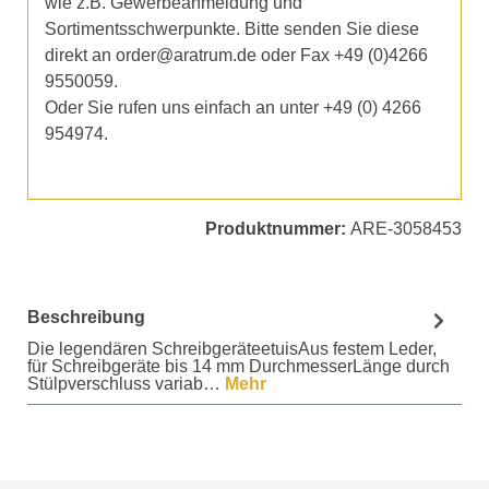
wie z.B. Gewerbeanmeldung und
Sortimentsschwerpunkte. Bitte senden Sie diese
direkt an order@aratrum.de oder Fax +49 (0)4266
9550059.
Oder Sie rufen uns einfach an unter +49 (0) 4266
954974.
Produktnummer:
ARE-3058453
Beschreibung
Die legendären SchreibgeräteetuisAus festem Leder,
für Schreibgeräte bis 14 mm DurchmesserLänge durch
Stülpverschluss variab…
Mehr