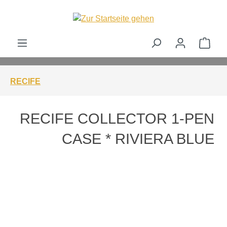
alt springen
Ware
RECIFE
RECIFE COLLECTOR 1-PEN
CASE * RIVIERA BLUE
Bildergalerie überspringen