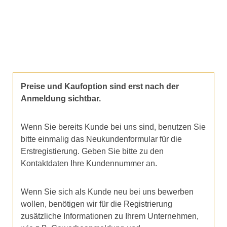
Preise und Kaufoption sind erst nach der
Anmeldung sichtbar.
Wenn Sie bereits Kunde bei uns sind, benutzen Sie
bitte einmalig das Neukundenformular für die
Erstregistierung. Geben Sie bitte zu den
Kontaktdaten Ihre Kundennummer an.
Wenn Sie sich als Kunde neu bei uns bewerben
wollen, benötigen wir für die Registrierung
zusätzliche Informationen zu Ihrem Unternehmen,