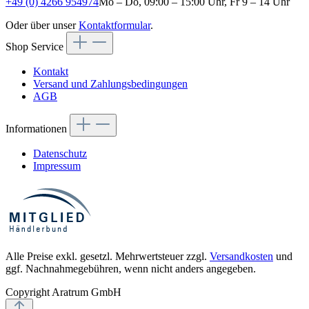
+49 (0) 4266 954974
Mo – Do, 09:00 – 15:00 Uhr, Fr 9 – 14 Uhr
Oder über unser
Kontaktformular
.
Shop Service
Kontakt
Versand und Zahlungsbedingungen
AGB
Informationen
Datenschutz
Impressum
Alle Preise exkl. gesetzl. Mehrwertsteuer zzgl.
Versandkosten
und
ggf. Nachnahmegebühren, wenn nicht anders angegeben.
Copyright Aratrum GmbH