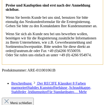
Preise und Kaufoption sind erst nach der Anmeldung
sichtbar.
Wenn Sie bereits Kunde bei uns sind, benutzen Sie bitte
einmalig das Neukundenformular für die Erstregistierung.
Geben Sie bitte zu den Kontaktdaten Ihre Kundennummer an.
Wenn Sie sich als Kunde neu bei uns bewerben wollen,
benötigen wir für die Registrierung zusätzliche Informationen
zu Ihrem Unternehmen, wie z.B. Gewerbeanmeldung und
Sortimentsschwerpunkte. Bitte senden Sie diese direkt an
order@aratrum.de oder Fax +49 (0)4266 9550059.
Oder Sie rufen uns einfach an unter +49 (0) 4266 954974.
Produktnummer:
ARE-011001061B
Beschreibung
Der RECIFE Klassiker 8 Farben
marmoriertStabiles Kunststoffgehäuse ,Schraubkappe,
Stahlfeder ,IridiumspitzeFür Standardpatro…
Mehr
Menü schließen