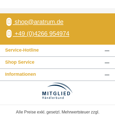
shop@aratrum.de
+49 (0)4266 954974
Service-Hotline
Shop Service
Informationen
Alle Preise exkl. gesetzl. Mehrwertsteuer zzgl.