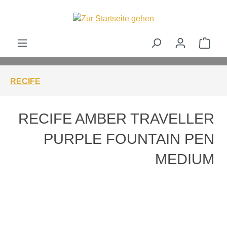
alt springen
Ware
RECIFE
RECIFE AMBER TRAVELLER
PURPLE FOUNTAIN PEN
MEDIUM
Bildergalerie überspringen