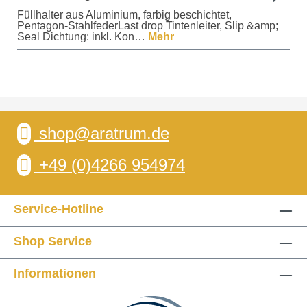
Füllhalter aus Aluminium, farbig beschichtet,
Pentagon-StahlfederLast drop Tintenleiter, Slip &amp;
Seal Dichtung: inkl. Kon…
Mehr
shop@aratrum.de
+49 (0)4266 954974
Service-Hotline
Shop Service
Informationen