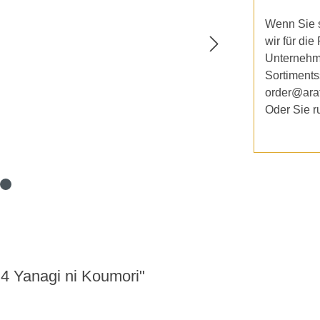
Wenn Sie s
wir für die
Unternehm
Sortiments
order@ara
Oder Sie r
4 Yanagi ni Koumori"