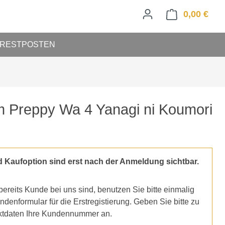
0,00 €
Ware
RESTPOSTEN
m Preppy Wa 4 Yanagi ni Koumori
d Kaufoption sind erst nach der Anmeldung sichtbar.
ereits Kunde bei uns sind, benutzen Sie bitte einmalig
denformular für die Erstregistierung. Geben Sie bitte zu
ktdaten Ihre Kundennummer an.