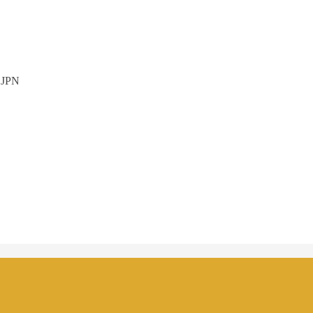
, JPN