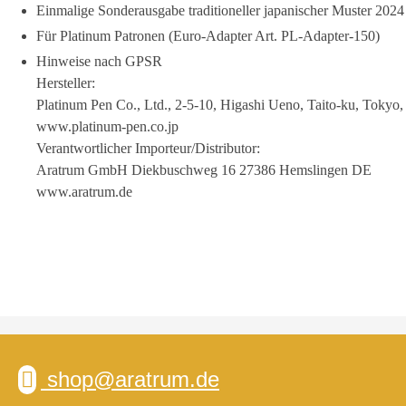
Einmalige Sonderausgabe traditioneller japanischer Muster 2024
Für Platinum Patronen (Euro-Adapter Art. PL-Adapter-150)
Hinweise nach GPSR
Hersteller:
Platinum Pen Co., Ltd., 2-5-10, Higashi Ueno, Taito-ku, Tokyo
www.platinum-pen.co.jp
Verantwortlicher Importeur/Distributor:
Aratrum GmbH Diekbuschweg 16 27386 Hemslingen DE
www.aratrum.de
shop@aratrum.de