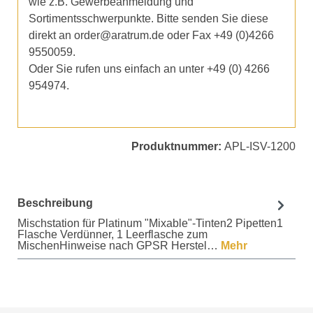
wie z.B. Gewerbeanmeldung und
Sortimentsschwerpunkte. Bitte senden Sie diese
direkt an order@aratrum.de oder Fax +49 (0)4266
9550059.
Oder Sie rufen uns einfach an unter +49 (0) 4266
954974.
Produktnummer:
APL-ISV-1200
Beschreibung
Mischstation für Platinum "Mixable"-Tinten2 Pipetten1
Flasche Verdünner, 1 Leerflasche zum
MischenHinweise nach GPSR Herstel…
Mehr