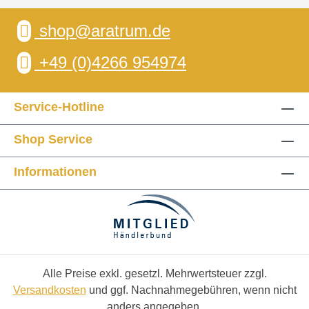
shop@aratrum.de
+49 (0)4266 954974
Service-Hotline
Shop Service
Informationen
Alle Preise exkl. gesetzl. Mehrwertsteuer zzgl.
Versandkosten
und ggf. Nachnahmegebühren, wenn nicht
anders angegeben.