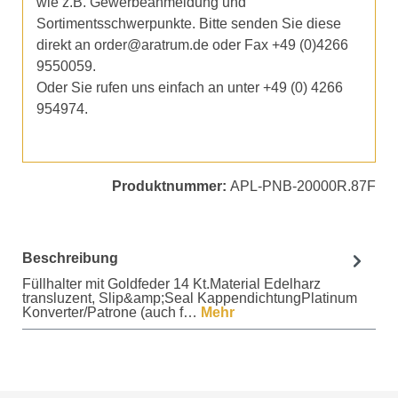
wie z.B. Gewerbeanmeldung und
Sortimentsschwerpunkte. Bitte senden Sie diese
direkt an order@aratrum.de oder Fax +49 (0)4266
9550059.
Oder Sie rufen uns einfach an unter +49 (0) 4266
954974.
Produktnummer:
APL-PNB-20000R.87F
Beschreibung
Füllhalter mit Goldfeder 14 Kt.Material Edelharz
transluzent, Slip&amp;Seal KappendichtungPlatinum
Konverter/Patrone (auch f…
Mehr