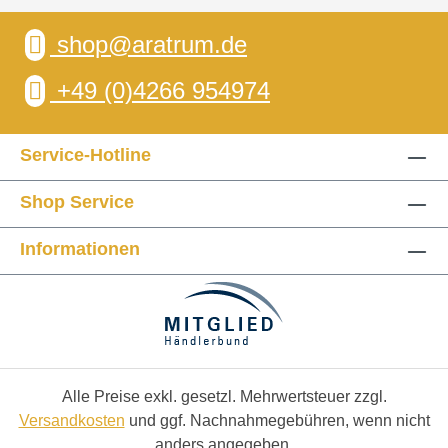
shop@aratrum.de
+49 (0)4266 954974
Service-Hotline
Shop Service
Informationen
Alle Preise exkl. gesetzl. Mehrwertsteuer zzgl.
Versandkosten
und ggf. Nachnahmegebühren, wenn nicht
anders angegeben.