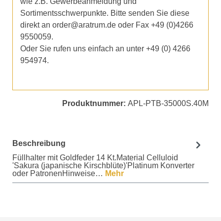
wie z.B. Gewerbeanmeldung und
Sortimentsschwerpunkte. Bitte senden Sie diese
direkt an order@aratrum.de oder Fax +49 (0)4266
9550059.
Oder Sie rufen uns einfach an unter +49 (0) 4266
954974.
Produktnummer:
APL-PTB-35000S.40M
Beschreibung
Füllhalter mit Goldfeder 14 Kt.Material Celluloid
'Sakura (japanische Kirschblüte)'Platinum Konverter
oder PatronenHinweise…
Mehr