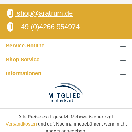
shop@aratrum.de
+49 (0)4266 954974
Service-Hotline
Shop Service
Informationen
Alle Preise exkl. gesetzl. Mehrwertsteuer zzgl.
Versandkosten
und ggf. Nachnahmegebühren, wenn nicht
anders angegeben.