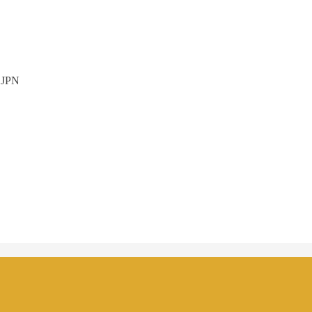
, JPN