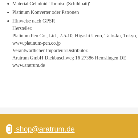
Material Celluloid 'Tortoise (Schildpatt)'
Platinum Konverter oder Patronen
Hinweise nach GPSR
Hersteller:
Platinum Pen Co., Ltd., 2-5-10, Higashi Ueno, Taito-ku, Tokyo
www.platinum-pen.co.jp
Verantwortlicher Importeur/Distributor:
Aratrum GmbH Diekbuschweg 16 27386 Hemslingen DE
www.aratrum.de
shop@aratrum.de