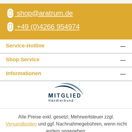
shop@aratrum.de
+49 (0)4266 954974
Service-Hotline
Shop Service
Informationen
Alle Preise exkl. gesetzl. Mehrwertsteuer zzgl.
Versandkosten
und ggf. Nachnahmegebühren, wenn nicht
anders angegeben.