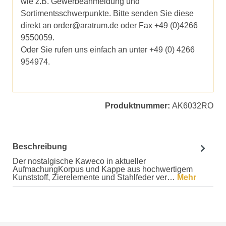
wie z.B. Gewerbeanmeldung und
Sortimentsschwerpunkte. Bitte senden Sie diese
direkt an order@aratrum.de oder Fax +49 (0)4266
9550059.
Oder Sie rufen uns einfach an unter +49 (0) 4266
954974.
Produktnummer:
AK6032RO
Beschreibung
Der nostalgische Kaweco in aktueller
AufmachungKorpus und Kappe aus hochwertigem
Kunststoff, Zierelemente und Stahlfeder ver…
Mehr