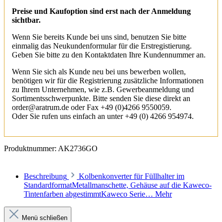
Preise und Kaufoption sind erst nach der Anmeldung
sichtbar.
Wenn Sie bereits Kunde bei uns sind, benutzen Sie bitte
einmalig das Neukundenformular für die Erstregistierung.
Geben Sie bitte zu den Kontaktdaten Ihre Kundennummer an.
Wenn Sie sich als Kunde neu bei uns bewerben wollen,
benötigen wir für die Registrierung zusätzliche Informationen
zu Ihrem Unternehmen, wie z.B. Gewerbeanmeldung und
Sortimentsschwerpunkte. Bitte senden Sie diese direkt an
order@aratrum.de oder Fax +49 (0)4266 9550059.
Oder Sie rufen uns einfach an unter +49 (0) 4266 954974.
Produktnummer:
AK2736GO
Beschreibung
Kolbenkonverter für Füllhalter im
StandardformatMetallmanschette, Gehäuse auf die Kaweco-
Tintenfarben abgestimmtKaweco Serie…
Mehr
Menü schließen