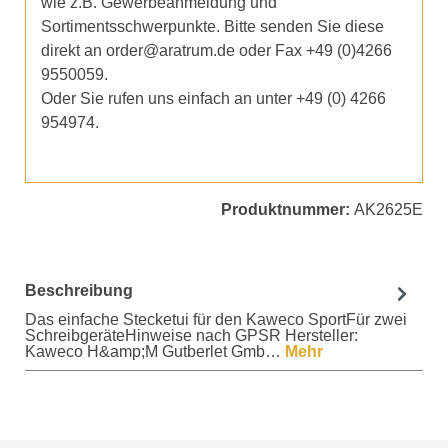
wie z.B. Gewerbeanmeldung und
Sortimentsschwerpunkte. Bitte senden Sie diese
direkt an order@aratrum.de oder Fax +49 (0)4266
9550059.
Oder Sie rufen uns einfach an unter +49 (0) 4266
954974.
Produktnummer:
AK2625E
Beschreibung
Das einfache Stecketui für den Kaweco SportFür zwei
SchreibgeräteHinweise nach GPSR Hersteller:
Kaweco H&amp;M Gutberlet Gmb…
Mehr