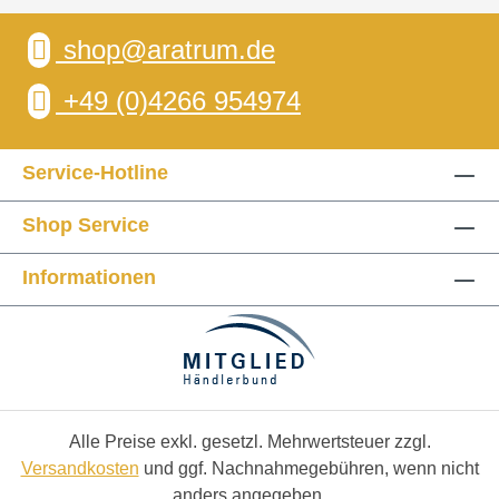
shop@aratrum.de
+49 (0)4266 954974
Service-Hotline
Shop Service
Informationen
Alle Preise exkl. gesetzl. Mehrwertsteuer zzgl.
Versandkosten
und ggf. Nachnahmegebühren, wenn nicht
anders angegeben.