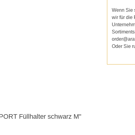
Wenn Sie s
wir für die
Unternehm
Sortiments
order@ara
Oder Sie r
ORT Füllhalter schwarz M"