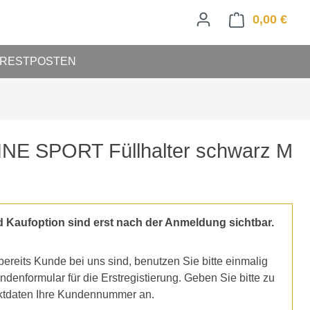
0,00 €
Ware
RESTPOSTEN
NE SPORT Füllhalter schwarz M
d Kaufoption sind erst nach der Anmeldung sichtbar.
ereits Kunde bei uns sind, benutzen Sie bitte einmalig
denformular für die Erstregistierung. Geben Sie bitte zu
ktdaten Ihre Kundennummer an.