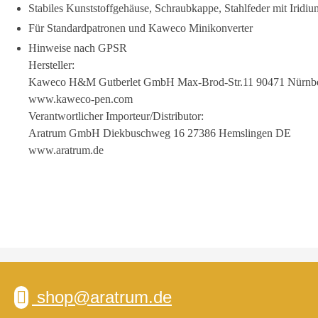
Stabiles Kunststoffgehäuse, Schraubkappe, Stahlfeder mit Iridiu
Für Standardpatronen und Kaweco Minikonverter
Hinweise nach GPSR
Hersteller:
Kaweco H&M Gutberlet GmbH Max-Brod-Str.11 90471 Nürnb
www.kaweco-pen.com
Verantwortlicher Importeur/Distributor:
Aratrum GmbH Diekbuschweg 16 27386 Hemslingen DE
www.aratrum.de
shop@aratrum.de