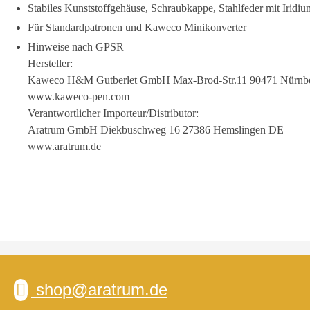
Stabiles Kunststoffgehäuse, Schraubkappe, Stahlfeder mit Iridiu
Für Standardpatronen und Kaweco Minikonverter
Hinweise nach GPSR
Hersteller:
Kaweco H&M Gutberlet GmbH Max-Brod-Str.11 90471 Nürnb
www.kaweco-pen.com
Verantwortlicher Importeur/Distributor:
Aratrum GmbH Diekbuschweg 16 27386 Hemslingen DE
www.aratrum.de
shop@aratrum.de