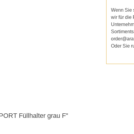
Wenn Sie s
wir für die
Unternehm
Sortiments
order@ara
Oder Sie r
ORT Füllhalter grau F"