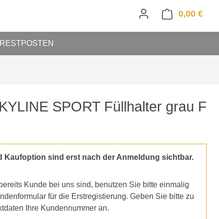
0,00 €
Ware
RESTPOSTEN
YLINE SPORT Füllhalter grau F
d Kaufoption sind erst nach der Anmeldung sichtbar.
ereits Kunde bei uns sind, benutzen Sie bitte einmalig
denformular für die Erstregistierung. Geben Sie bitte zu
ktdaten Ihre Kundennummer an.