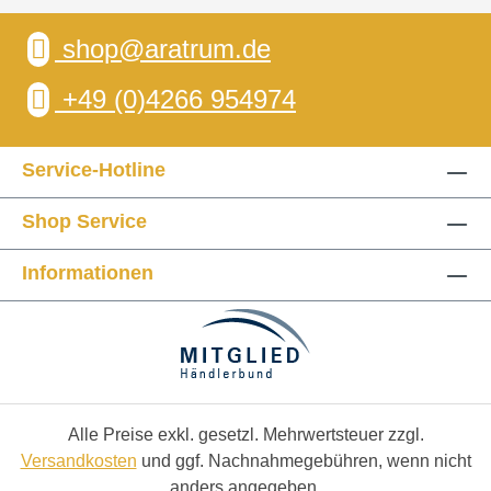
shop@aratrum.de
+49 (0)4266 954974
Service-Hotline
Shop Service
Informationen
Alle Preise exkl. gesetzl. Mehrwertsteuer zzgl.
Versandkosten
und ggf. Nachnahmegebühren, wenn nicht
anders angegeben.