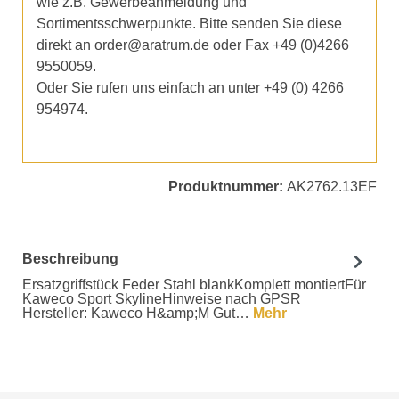
wie z.B. Gewerbeanmeldung und
Sortimentsschwerpunkte. Bitte senden Sie diese
direkt an order@aratrum.de oder Fax +49 (0)4266
9550059.
Oder Sie rufen uns einfach an unter +49 (0) 4266
954974.
Produktnummer:
AK2762.13EF
Beschreibung
Ersatzgriffstück Feder Stahl blankKomplett montiertFür
Kaweco Sport SkylineHinweise nach GPSR
Hersteller: Kaweco H&amp;M Gut…
Mehr