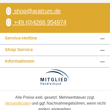
shop@aratrum.de
+49 (0)4266 954974
Service-Hotline
Shop Service
Informationen
Alle Preise exkl. gesetzl. Mehrwertsteuer zzgl.
Versandkosten
und ggf. Nachnahmegebühren, wenn nicht
anders angegeben.