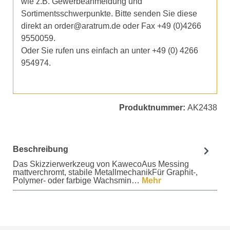
wie z.B. Gewerbeanmeldung und
Sortimentsschwerpunkte. Bitte senden Sie diese
direkt an order@aratrum.de oder Fax +49 (0)4266
9550059.
Oder Sie rufen uns einfach an unter +49 (0) 4266
954974.
Produktnummer:
AK2438
Beschreibung
Das Skizzierwerkzeug von KawecoAus Messing
mattverchromt, stabile MetallmechanikFür Graphit-,
Polymer- oder farbige Wachsmin…
Mehr