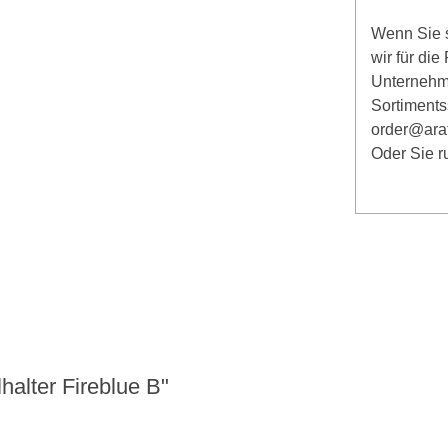
Wenn Sie s
wir für die
Unternehm
Sortiments
order@ara
Oder Sie r
alter Fireblue B"