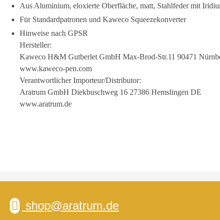
Aus Aluminium, eloxierte Oberfläche, matt, Stahlfeder mit Iridi
Für Standardpatronen und Kaweco Squeezekonverter
Hinweise nach GPSR
Hersteller:
Kaweco H&M Gutberlet GmbH Max-Brod-Str.11 90471 Nürnb
www.kaweco-pen.com
Verantwortlicher Importeur/Distributor:
Aratrum GmbH Diekbuschweg 16 27386 Hemslingen DE
www.aratrum.de
shop@aratrum.de