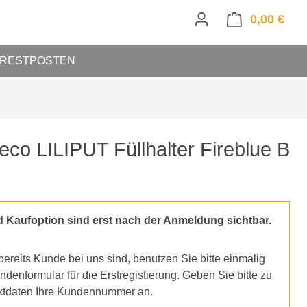
0,00 €
Ware
RESTPOSTEN
co LILIPUT Füllhalter Fireblue B
d Kaufoption sind erst nach der Anmeldung sichtbar.
ereits Kunde bei uns sind, benutzen Sie bitte einmalig
denformular für die Erstregistierung. Geben Sie bitte zu
ktdaten Ihre Kundennummer an.