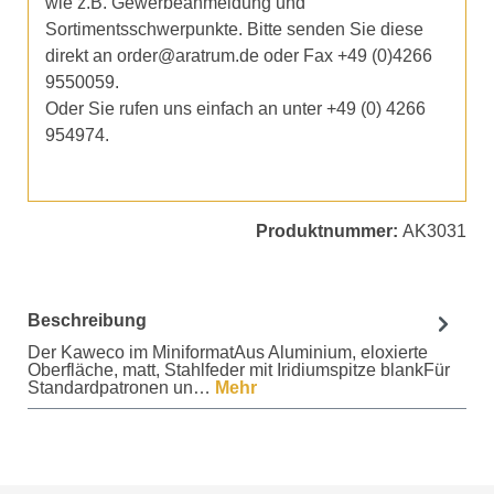
wie z.B. Gewerbeanmeldung und
Sortimentsschwerpunkte. Bitte senden Sie diese
direkt an order@aratrum.de oder Fax +49 (0)4266
9550059.
Oder Sie rufen uns einfach an unter +49 (0) 4266
954974.
Produktnummer:
AK3031
Beschreibung
Der Kaweco im MiniformatAus Aluminium, eloxierte
Oberfläche, matt, Stahlfeder mit Iridiumspitze blankFür
Standardpatronen un…
Mehr