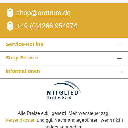
shop@aratrum.de
+49 (0)4266 954974
Service-Hotline
Shop Service
Informationen
Alle Preise exkl. gesetzl. Mehrwertsteuer zzgl.
Versandkosten
und ggf. Nachnahmegebühren, wenn nicht
anders angegeben.