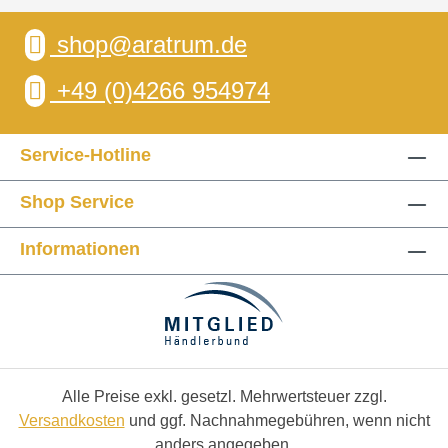
shop@aratrum.de
+49 (0)4266 954974
Service-Hotline
Shop Service
Informationen
Alle Preise exkl. gesetzl. Mehrwertsteuer zzgl.
Versandkosten
und ggf. Nachnahmegebühren, wenn nicht
anders angegeben.