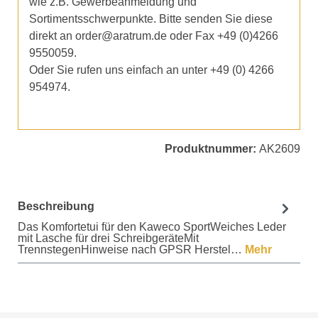
wie z.B. Gewerbeanmeldung und
Sortimentsschwerpunkte. Bitte senden Sie diese
direkt an order@aratrum.de oder Fax +49 (0)4266
9550059.
Oder Sie rufen uns einfach an unter +49 (0) 4266
954974.
Produktnummer:
AK2609
Beschreibung
Das Komfortetui für den Kaweco SportWeiches Leder
mit Lasche für drei SchreibgeräteMit
TrennstegenHinweise nach GPSR Herstel…
Mehr