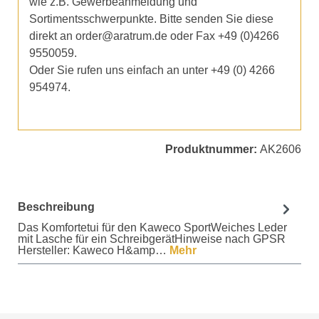
wie z.B. Gewerbeanmeldung und
Sortimentsschwerpunkte. Bitte senden Sie diese
direkt an order@aratrum.de oder Fax +49 (0)4266
9550059.
Oder Sie rufen uns einfach an unter +49 (0) 4266
954974.
Produktnummer:
AK2606
Beschreibung
Das Komfortetui für den Kaweco SportWeiches Leder
mit Lasche für ein SchreibgerätHinweise nach GPSR
Hersteller: Kaweco H&amp…
Mehr