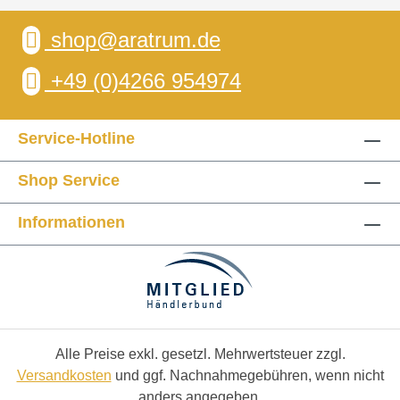
shop@aratrum.de
+49 (0)4266 954974
Service-Hotline
Shop Service
Informationen
Alle Preise exkl. gesetzl. Mehrwertsteuer zzgl.
Versandkosten
und ggf. Nachnahmegebühren, wenn nicht
anders angegeben.