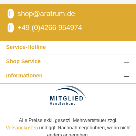
shop@aratrum.de
+49 (0)4266 954974
Service-Hotline
Shop Service
Informationen
Alle Preise exkl. gesetzl. Mehrwertsteuer zzgl.
Versandkosten
und ggf. Nachnahmegebühren, wenn nicht
anders angegeben.