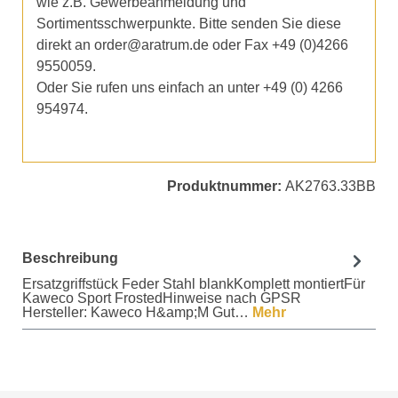
wie z.B. Gewerbeanmeldung und
Sortimentsschwerpunkte. Bitte senden Sie diese
direkt an order@aratrum.de oder Fax +49 (0)4266
9550059.
Oder Sie rufen uns einfach an unter +49 (0) 4266
954974.
Produktnummer:
AK2763.33BB
Beschreibung
Ersatzgriffstück Feder Stahl blankKomplett montiertFür
Kaweco Sport FrostedHinweise nach GPSR
Hersteller: Kaweco H&amp;M Gut…
Mehr