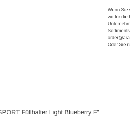
Wenn Sie s
wir für die
Unternehm
Sortiments
order@ara
Oder Sie r
ORT Füllhalter Light Blueberry F"