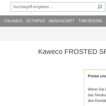
M
CALAMVS
OCTOPUS
MANUSCRIPT
TOM HESSIN
Kaweco FROSTED SPOR
Preise un
Wenn Sie b
das Neukun
den Konta