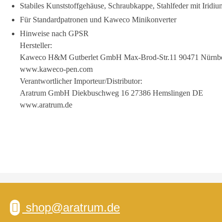
Stabiles Kunststoffgehäuse, Schraubkappe, Stahlfeder mit Iridiu
Für Standardpatronen und Kaweco Minikonverter
Hinweise nach GPSR
Hersteller:
Kaweco H&M Gutberlet GmbH Max-Brod-Str.11 90471 Nürnb
www.kaweco-pen.com
Verantwortlicher Importeur/Distributor:
Aratrum GmbH Diekbuschweg 16 27386 Hemslingen DE
www.aratrum.de
shop@aratrum.de