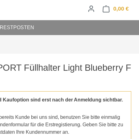
0,00 €
Ware
RESTPOSTEN
T Füllhalter Light Blueberry F
d Kaufoption sind erst nach der Anmeldung sichtbar.
ereits Kunde bei uns sind, benutzen Sie bitte einmalig
denformular für die Erstregistierung. Geben Sie bitte zu
ktdaten Ihre Kundennummer an.