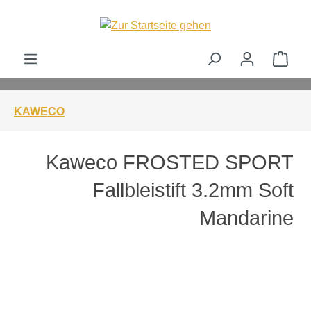
alt springen
Ware
KAWECO
Kaweco FROSTED SPORT
Fallbleistift 3.2mm Soft
Mandarine
Bildergalerie überspringen