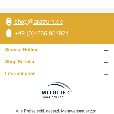
shop@aratrum.de
+49 (0)4266 954974
Service-Hotline
Shop Service
Informationen
Alle Preise exkl. gesetzl. Mehrwertsteuer zzgl.