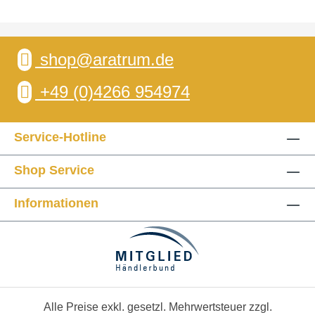
shop@aratrum.de
+49 (0)4266 954974
Service-Hotline
Shop Service
Informationen
Alle Preise exkl. gesetzl. Mehrwertsteuer zzgl.