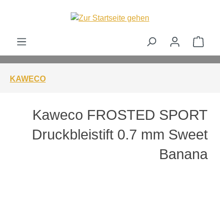
alt springen
Ware
KAWECO
Kaweco FROSTED SPORT
Druckbleistift 0.7 mm Sweet
Banana
Bildergalerie überspringen