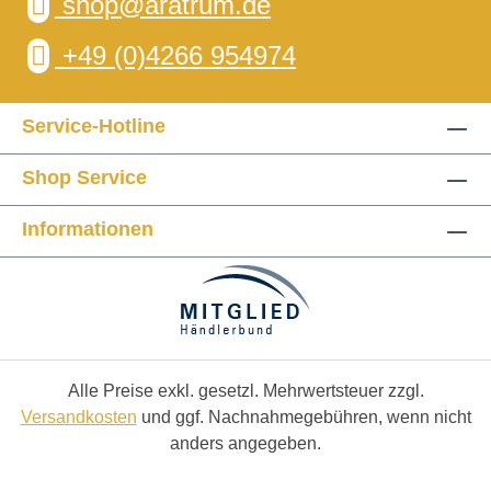
shop@aratrum.de
+49 (0)4266 954974
Service-Hotline
Shop Service
Informationen
Alle Preise exkl. gesetzl. Mehrwertsteuer zzgl.
Versandkosten
und ggf. Nachnahmegebühren, wenn nicht
anders angegeben.