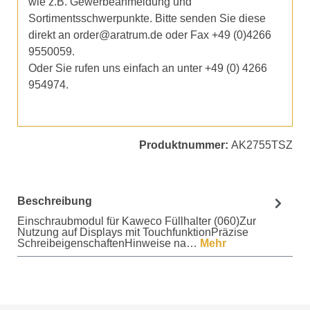
wie z.B. Gewerbeanmeldung und
Sortimentsschwerpunkte. Bitte senden Sie diese
direkt an order@aratrum.de oder Fax +49 (0)4266
9550059.
Oder Sie rufen uns einfach an unter +49 (0) 4266
954974.
Produktnummer:
AK2755TSZ
Beschreibung
Einschraubmodul für Kaweco Füllhalter (060)Zur
Nutzung auf Displays mit TouchfunktionPräzise
SchreibeigenschaftenHinweise na…
Mehr