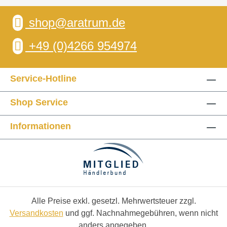
shop@aratrum.de
+49 (0)4266 954974
Service-Hotline
Shop Service
Informationen
Alle Preise exkl. gesetzl. Mehrwertsteuer zzgl.
Versandkosten
und ggf. Nachnahmegebühren, wenn nicht
anders angegeben.