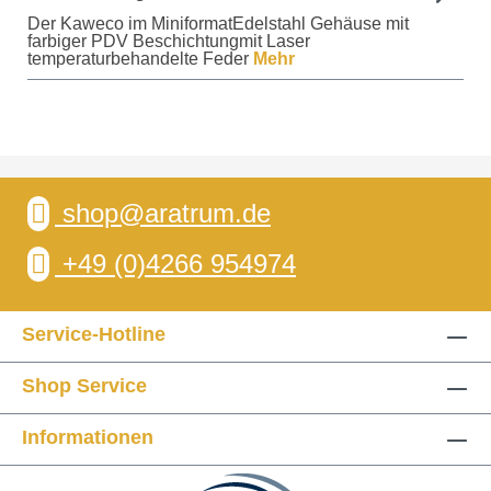
Der Kaweco im MiniformatEdelstahl Gehäuse mit
farbiger PDV Beschichtungmit Laser
temperaturbehandelte Feder
Mehr
shop@aratrum.de
+49 (0)4266 954974
Service-Hotline
Shop Service
Informationen