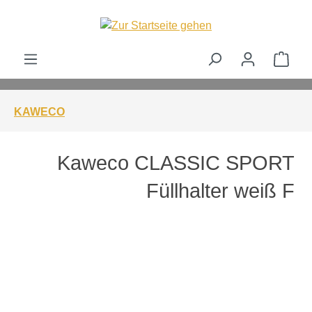
alt springen
Ware
KAWECO
Kaweco CLASSIC SPORT
Füllhalter weiß F
Bildergalerie überspringen