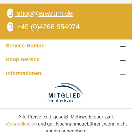
shop@aratrum.de
+49 (0)4266 954974
Service-Hotline
Shop Service
Informationen
Alle Preise exkl. gesetzl. Mehrwertsteuer zzgl.
Versandkosten
und ggf. Nachnahmegebühren, wenn nicht
anders angegeben.