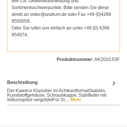
wie z.B. Gewerbeanmeldung und
Sortimentsschwerpunkte. Bitte senden Sie diese
direkt an order@aratrum.de oder Fax +49 (0)4266
9550059.
Oder Sie rufen uns einfach an unter +49 (0) 4266
954974.
Produktnummer:
AK2010.03F
Beschreibung
Der Kaweco Klassiker im AchtkantformatStabiles
Kunststoffgehäuse, Schraubkappe, Stahlfeder mit
Iridiumspitze vergoldetFür St…
Mehr