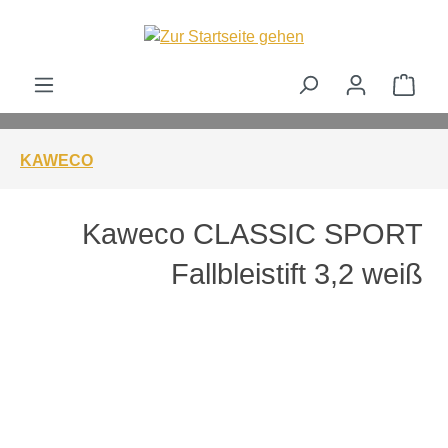
alt springen
Ware
KAWECO
Kaweco CLASSIC SPORT
Fallbleistift 3,2 weiß
Bildergalerie überspringen