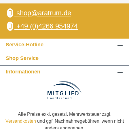
shop@aratrum.de
+49 (0)4266 954974
Service-Hotline
Shop Service
Informationen
Alle Preise exkl. gesetzl. Mehrwertsteuer zzgl.
Versandkosten
und ggf. Nachnahmegebühren, wenn nicht
anders angegeben.