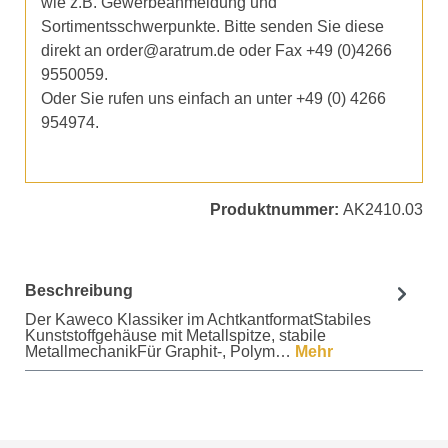
wie z.B. Gewerbeanmeldung und
Sortimentsschwerpunkte. Bitte senden Sie diese
direkt an order@aratrum.de oder Fax +49 (0)4266
9550059.
Oder Sie rufen uns einfach an unter +49 (0) 4266
954974.
Produktnummer:
AK2410.03
Beschreibung
Der Kaweco Klassiker im AchtkantformatStabiles
Kunststoffgehäuse mit Metallspitze, stabile
MetallmechanikFür Graphit-, Polym…
Mehr