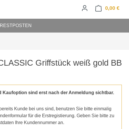
0,00 €
Ware
RESTPOSTEN
LASSIC Griffstück weiß gold BB
d Kaufoption sind erst nach der Anmeldung sichtbar.
ereits Kunde bei uns sind, benutzen Sie bitte einmalig
denformular für die Erstregistierung. Geben Sie bitte zu
ktdaten Ihre Kundennummer an.