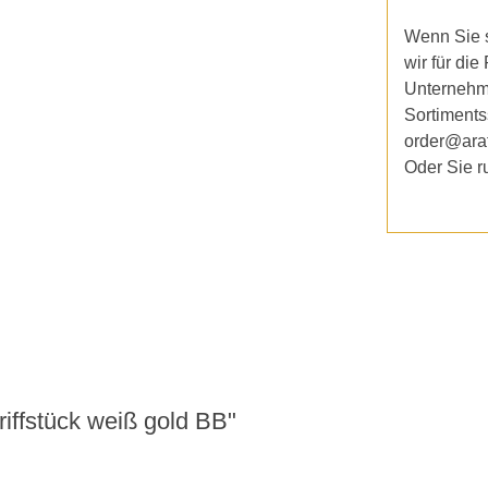
Wenn Sie s
wir für die
Unternehm
Sortiments
order@ara
Oder Sie r
ffstück weiß gold BB"