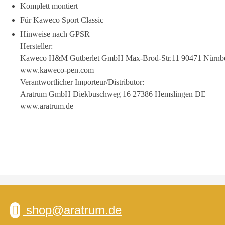
Komplett montiert
Für Kaweco Sport Classic
Hinweise nach GPSR
Hersteller:
Kaweco H&M Gutberlet GmbH Max-Brod-Str.11 90471 Nürnb
www.kaweco-pen.com
Verantwortlicher Importeur/Distributor:
Aratrum GmbH Diekbuschweg 16 27386 Hemslingen DE
www.aratrum.de
shop@aratrum.de