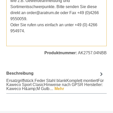
wie z.B. Gewerbeanmeldung und
Sortimentsschwerpunkte. Bitte senden Sie diese
direkt an order@aratrum.de oder Fax +49 (0)4266
9550059.
Oder Sie rufen uns einfach an unter +49 (0) 4266
954974.
Produktnummer:
AK2757.04NBB
Beschreibung
Ersatzgriffstück Feder Stahl blankKomplett montiertFür
Kaweco Sport ClasicHinweise nach GPSR Hersteller:
Kaweco H&amp;M Gutb…
Mehr