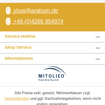
shop@aratrum.de
+49 (0)4266 954974
Service-Hotline
Shop Service
Informationen
Alle Preise exkl. gesetzl. Mehrwertsteuer zzgl.
Versandkosten
und ggf. Nachnahmegebühren, wenn nicht
anders angegeben.