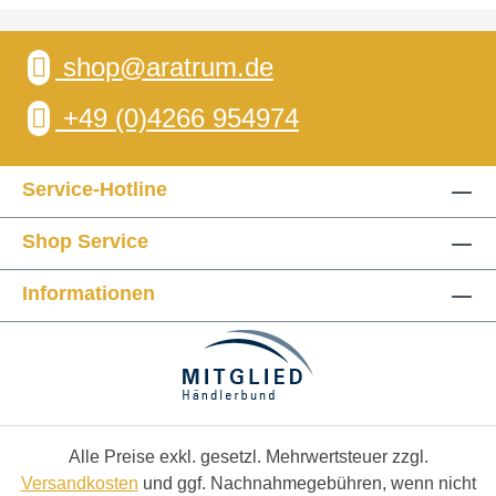
shop@aratrum.de
+49 (0)4266 954974
Service-Hotline
Shop Service
Informationen
Alle Preise exkl. gesetzl. Mehrwertsteuer zzgl.
Versandkosten
und ggf. Nachnahmegebühren, wenn nicht