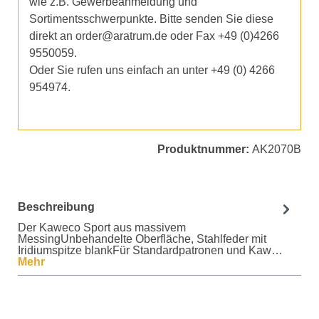
wie z.B. Gewerbeanmeldung und
Sortimentsschwerpunkte. Bitte senden Sie diese
direkt an order@aratrum.de oder Fax +49 (0)4266
9550059.
Oder Sie rufen uns einfach an unter +49 (0) 4266
954974.
Produktnummer:
AK2070B
Beschreibung
Der Kaweco Sport aus massivem
MessingUnbehandelte Oberfläche, Stahlfeder mit
Iridiumspitze blankFür Standardpatronen und Kaw…
Mehr