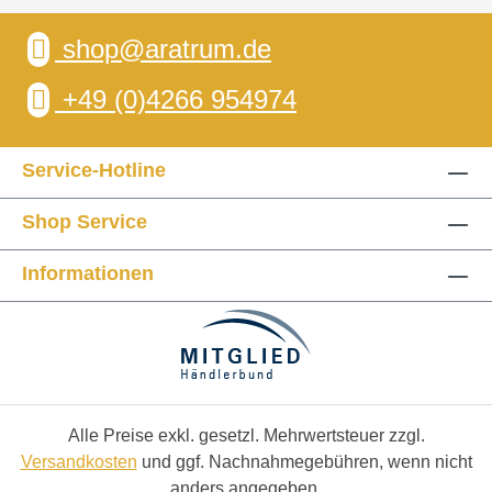
shop@aratrum.de
+49 (0)4266 954974
Service-Hotline
Shop Service
Informationen
Alle Preise exkl. gesetzl. Mehrwertsteuer zzgl.
Versandkosten
und ggf. Nachnahmegebühren, wenn nicht
anders angegeben.