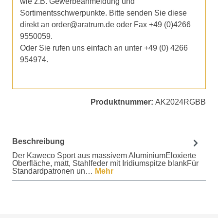
wie z.B. Gewerbeanmeldung und
Sortimentsschwerpunkte. Bitte senden Sie diese
direkt an order@aratrum.de oder Fax +49 (0)4266
9550059.
Oder Sie rufen uns einfach an unter +49 (0) 4266
954974.
Produktnummer:
AK2024RGBB
Beschreibung
Der Kaweco Sport aus massivem AluminiumEloxierte
Oberfläche, matt, Stahlfeder mit Iridiumspitze blankFür
Standardpatronen un…
Mehr