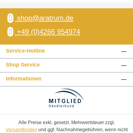
shop@aratrum.de
+49 (0)4266 954974
Service-Hotline
Shop Service
Informationen
Alle Preise exkl. gesetzl. Mehrwertsteuer zzgl.
Versandkosten
und ggf. Nachnahmegebühren, wenn nicht