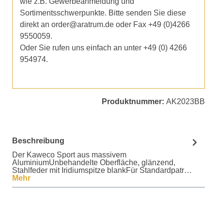
wie z.B. Gewerbeanmeldung und
Sortimentsschwerpunkte. Bitte senden Sie diese
direkt an order@aratrum.de oder Fax +49 (0)4266
9550059.
Oder Sie rufen uns einfach an unter +49 (0) 4266
954974.
Produktnummer:
AK2023BB
Beschreibung
Der Kaweco Sport aus massivem
AluminiumUnbehandelte Oberfläche, glänzend,
Stahlfeder mit Iridiumspitze blankFür Standardpatr…
Mehr