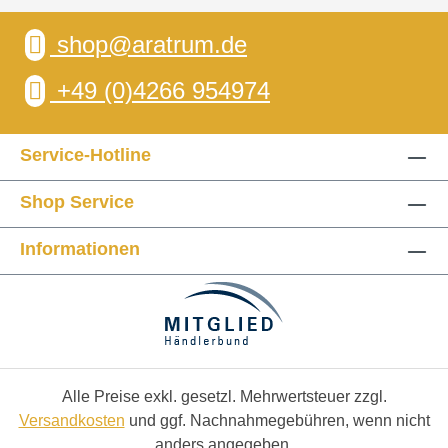
shop@aratrum.de
+49 (0)4266 954974
Service-Hotline
Shop Service
Informationen
Alle Preise exkl. gesetzl. Mehrwertsteuer zzgl.
Versandkosten
und ggf. Nachnahmegebühren, wenn nicht
anders angegeben.