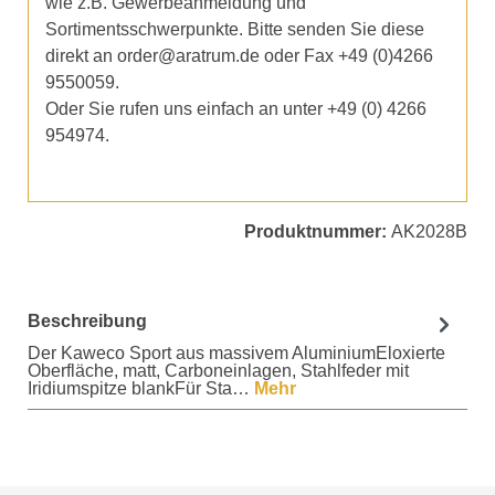
wie z.B. Gewerbeanmeldung und
Sortimentsschwerpunkte. Bitte senden Sie diese
direkt an order@aratrum.de oder Fax +49 (0)4266
9550059.
Oder Sie rufen uns einfach an unter +49 (0) 4266
954974.
Produktnummer:
AK2028B
Beschreibung
Der Kaweco Sport aus massivem AluminiumEloxierte
Oberfläche, matt, Carboneinlagen, Stahlfeder mit
Iridiumspitze blankFür Sta…
Mehr