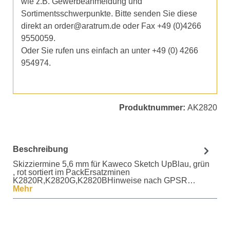
wie z.B. Gewerbeanmeldung und
Sortimentsschwerpunkte. Bitte senden Sie diese
direkt an order@aratrum.de oder Fax +49 (0)4266
9550059.
Oder Sie rufen uns einfach an unter +49 (0) 4266
954974.
Produktnummer:
AK2820
Beschreibung
Skizziermine 5,6 mm für Kaweco Sketch UpBlau, grün
, rot sortiert im PackErsatzminen
K2820R,K2820G,K2820BHinweise nach GPSR…
Mehr