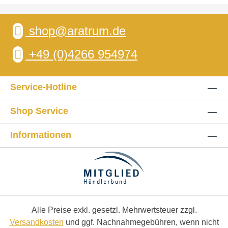
shop@aratrum.de
+49 (0)4266 954974
Service-Hotline
Shop Service
Informationen
Alle Preise exkl. gesetzl. Mehrwertsteuer zzgl.
Versandkosten
und ggf. Nachnahmegebühren, wenn nicht