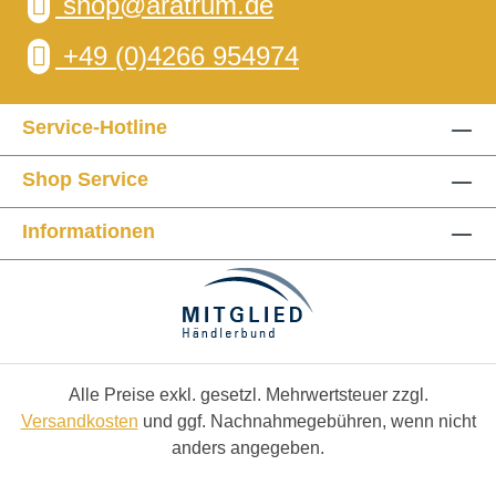
shop@aratrum.de
+49 (0)4266 954974
Service-Hotline
Shop Service
Informationen
Alle Preise exkl. gesetzl. Mehrwertsteuer zzgl.
Versandkosten
und ggf. Nachnahmegebühren, wenn nicht
anders angegeben.