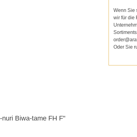
Wenn Sie s
wir für die
Unternehm
Sortiments
order@ara
Oder Sie r
-nuri Biwa-tame FH F"