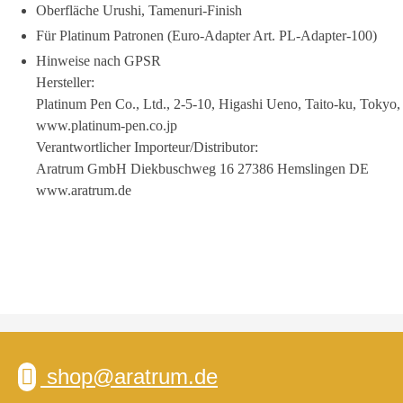
Oberfläche Urushi, Tamenuri-Finish
Für Platinum Patronen (Euro-Adapter Art. PL-Adapter-100)
Hinweise nach GPSR
Hersteller:
Platinum Pen Co., Ltd., 2-5-10, Higashi Ueno, Taito-ku, Tokyo
www.platinum-pen.co.jp
Verantwortlicher Importeur/Distributor:
Aratrum GmbH Diekbuschweg 16 27386 Hemslingen DE
www.aratrum.de
shop@aratrum.de