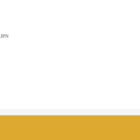
, JPN